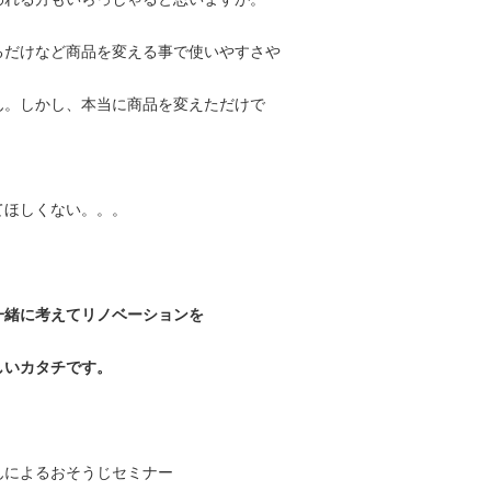
るだけなど商品を変える事で使いやすさや
ん。しかし、本当に商品を変えただけで
てほしくない。。。
一緒に考えてリノベーションを
しいカタチです。
んによるおそうじセミナー