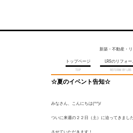
新築・不動産・リフ
トップページ
LRSのリフォー
☆夏のイベント告知☆
みなさん、こんにちは(^^)/
ついに来週の２２日（土）に迫ってきまし
させていただきます！