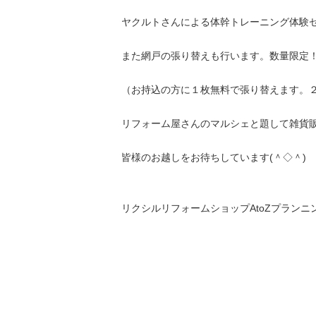
ヤクルトさんによる体幹トレーニング体験
また網戸の張り替えも行います。数量限定
（お持込の方に１枚無料で張り替えます。
リフォーム屋さんのマルシェと題して雑貨
皆様のお越しをお待ちしています(＾◇＾)
リクシルリフォームショップAtoZプランニ