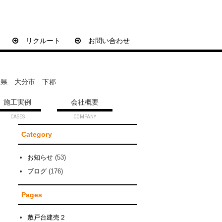
リクルート
お問い合わせ
大分県 大分市 下郡
施工実例
会社概要
Category
お知らせ
(53)
ブログ
(176)
Pages
敷戸台建売２