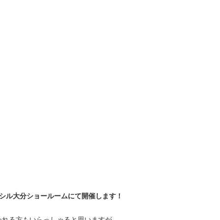
クシル大分ショールームにて開催します！
われる方もいらっしゃると思いますが。