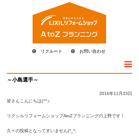
リクルート
お問い合わせ
トップページ
LRSのリフォーム
～小島選手～
リフォームの流れ
2016年11月23日
アフターサポート
皆さんこんにちは(^^♪
施工実例
会社概要
リクシルリフォームショップAtoZプランニングの上野です！
久々の投稿となってすいません(*_*;