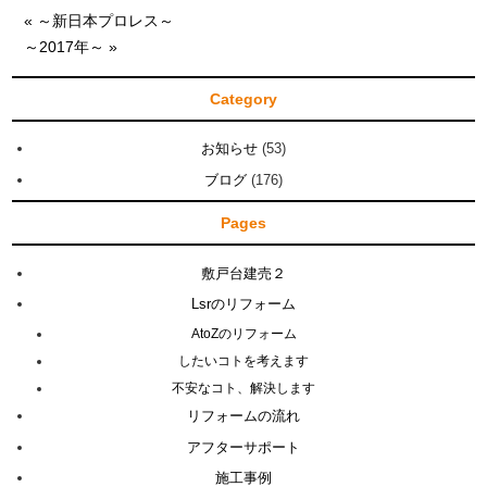
« ～新日本プロレス～
～2017年～ »
Category
お知らせ
(53)
ブログ
(176)
Pages
敷戸台建売２
Lsrのリフォーム
AtoZのリフォーム
したいコトを考えます
不安なコト、解決します
リフォームの流れ
アフターサポート
施工事例